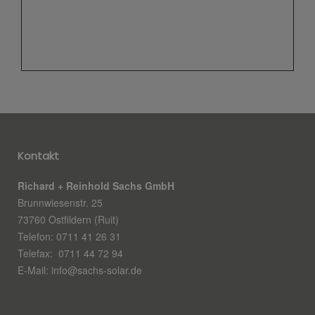
Kontakt
Richard + Reinhold Sachs GmbH
Brunnwiesenstr. 25
73760 Ostfildern (Ruit)
Telefon: 0711 41 26 31
Telefax: 0711 44 72 94
E-Mail: info@sachs-solar.de